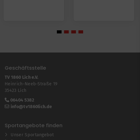
Geschäftsstelle
TV 1860 Lich e.V.
Heinrich-Neeb-Straße 19
35423 Lich
06404 5382
info@tv1860lich.de
Sportangebote finden
Unser Sportangebot