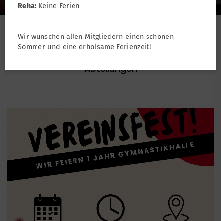
Reha:
Keine Ferien
Wir wünschen allen Mitgliedern einen schönen
Deine Vereinsnews
Sommer und eine erholsame Ferienzeit!
Aktuelles aus der Geschäftsstelle und den
Abteilungen