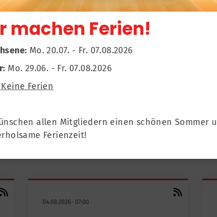
r machen Ferien!
hsene:
Mo. 20.07. - Fr. 07.08.2026
r:
Mo. 29.06. - Fr. 07.08.2026
Sportdeutschlan
Keine Ferien
ünschen allen Mitgliedern einen schönen Sommer 
erholsame Ferienzeit!
04.08.2026
·
07:00