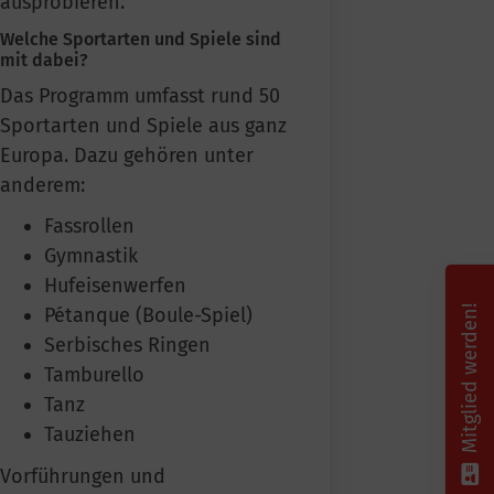
ausprobieren.
Welche Sportarten und Spiele sind
mit dabei?
Das Programm
umfasst rund 50
Sportarten und Spiele aus ganz
Europa. Dazu gehören unter
anderem:
Fassrollen
Gymnastik
Hufeisenwerfen
Mitglied werden!
Pétanque (Boule-Spiel)
Serbisches Ringen
Tamburello
Tanz
Tauziehen
Vorführungen und