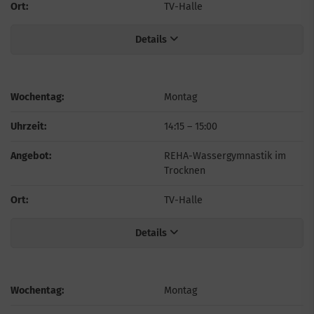
Ort:
TV-Halle
Details
Wochentag:
Montag
Uhrzeit:
14:15
–
15:00
Angebot:
REHA-Wassergymnastik im
Trocknen
Ort:
TV-Halle
Details
Wochentag:
Montag