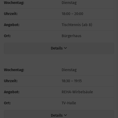
Wochentag:
Dienstag
Uhrzeit:
18:00
–
20:00
Angebot:
Tischtennis (ab 8)
Ort:
Bürgerhaus
Details
Wochentag:
Dienstag
Uhrzeit:
18:30
–
19:15
Angebot:
REHA-Wirbelsäule
Ort:
TV-Halle
Details