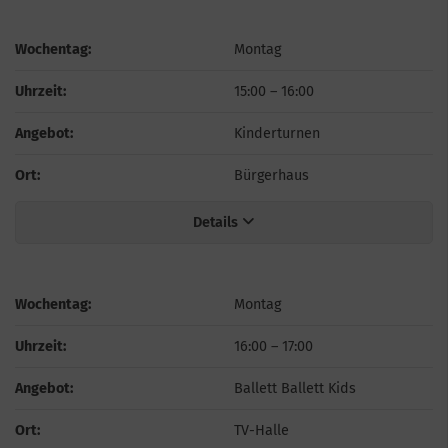
Wochentag:
Montag
Uhrzeit:
15:00
–
16:00
Angebot:
Kinderturnen
Ort:
Bürgerhaus
Details
Wochentag:
Montag
Uhrzeit:
16:00
–
17:00
Angebot:
Ballett Ballett Kids
Ort:
TV-Halle