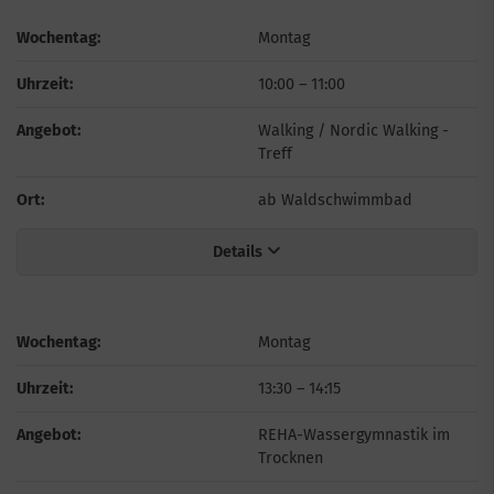
Wochentag:
Montag
Uhrzeit:
10:00
–
11:00
Angebot:
Walking / Nordic Walking -
Treff
Ort:
ab Waldschwimmbad
Details
Wochentag:
Montag
Uhrzeit:
13:30
–
14:15
Angebot:
REHA-Wassergymnastik im
Trocknen