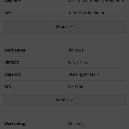
Angebot:
ATP – Alltagtrainingsprogramm
Ort:
Halle Muschenheim
Details
Wochentag:
Dienstag
Uhrzeit:
10:15
–
11:15
Angebot:
Frauengymnastik
Ort:
TV-Halle
Details
Wochentag:
Dienstag