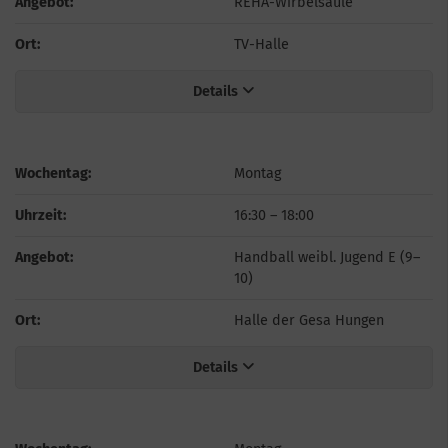
Angebot:
REHA-Wirbelsäule
Ort:
TV-Halle
Details
Wochentag:
Montag
Uhrzeit:
16:30
–
18:00
Angebot:
Handball weibl. Jugend E (9–
10)
Ort:
Halle der Gesa Hungen
Details