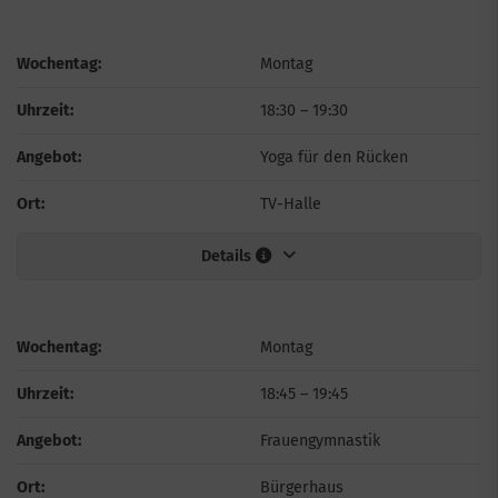
Wochentag:
Montag
Uhrzeit:
18:30
–
19:30
Angebot:
Yoga für den Rücken
Ort:
TV-Halle
Details
Wochentag:
Montag
Uhrzeit:
18:45
–
19:45
Angebot:
Frauengymnastik
Ort:
Bürgerhaus