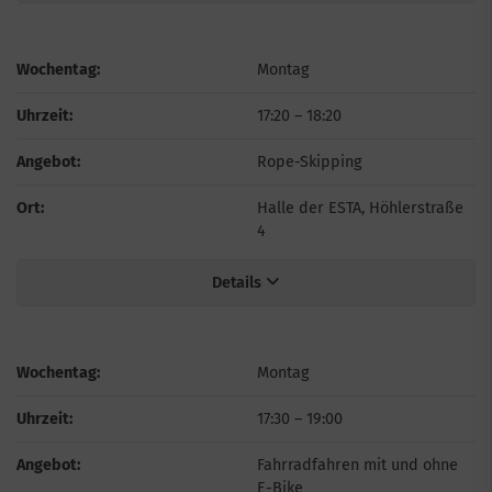
Wochentag:
Montag
Uhrzeit:
17:20
–
18:20
Angebot:
Rope-Skipping
Ort:
Halle der ESTA, Höhlerstraße
4
Details
Wochentag:
Montag
Uhrzeit:
17:30
–
19:00
Angebot:
Fahrradfahren mit und ohne
E-Bike