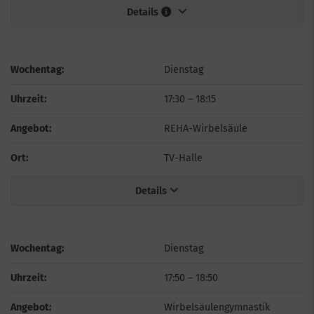
Details
Wochentag:
Dienstag
Uhrzeit:
17:30
–
18:15
Angebot:
REHA-Wirbelsäule
Ort:
TV-Halle
Details
Wochentag:
Dienstag
Uhrzeit:
17:50
–
18:50
Angebot:
Wirbelsäulengymnastik