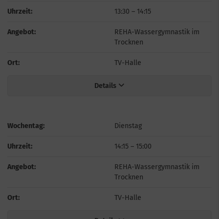
Uhrzeit:
13:30
–
14:15
Angebot:
REHA-Wassergymnastik im
Trocknen
Ort:
TV-Halle
Details
Wochentag:
Dienstag
Uhrzeit:
14:15
–
15:00
Angebot:
REHA-Wassergymnastik im
Trocknen
Ort:
TV-Halle