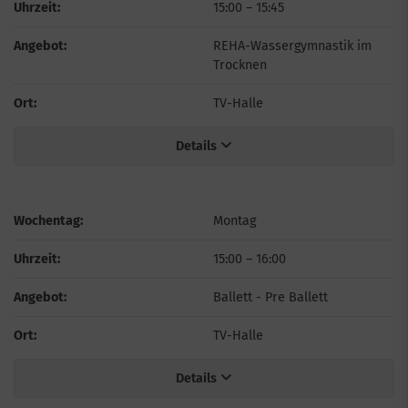
Uhrzeit:
15:00
–
15:45
Angebot:
REHA-Wassergymnastik im
Trocknen
Ort:
TV-Halle
Details
Wochentag:
Montag
Uhrzeit:
15:00
–
16:00
Angebot:
Ballett - Pre Ballett
Ort:
TV-Halle
Details