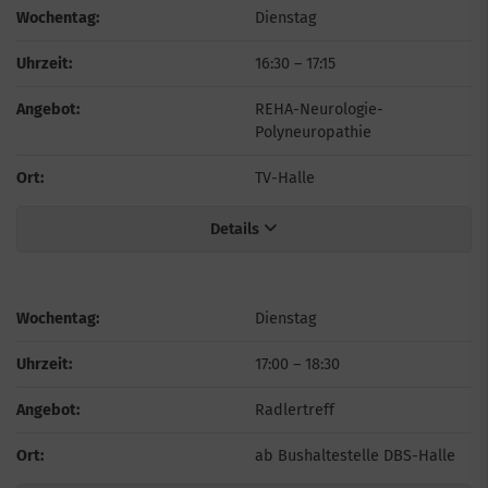
Wochentag:
Dienstag
Uhrzeit:
16:30
–
17:15
Angebot:
REHA-Neurologie-
Polyneuropathie
Ort:
TV-Halle
Details
Wochentag:
Dienstag
Uhrzeit:
17:00
–
18:30
Angebot:
Radlertreff
Ort:
ab Bushaltestelle DBS-Halle