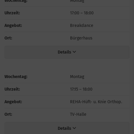
Wochentag:
Montag
Uhrzeit:
17:00
–
18:00
Angebot:
Breakdance
Ort:
Bürgerhaus
Details
Wochentag:
Montag
Uhrzeit:
17:15
–
18:00
Angebot:
REHA-Hüft- u. Knie Orthop.
Ort:
TV-Halle
Details