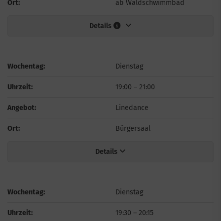
Ort:
ab Waldschwimmbad
Details
Wochentag:
Dienstag
Uhrzeit:
19:00
–
21:00
Angebot:
Linedance
Ort:
Bürgersaal
Details
Wochentag:
Dienstag
Uhrzeit:
19:30
–
20:15