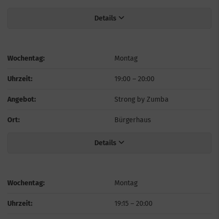
Details
Wochentag:
Montag
Uhrzeit:
19:00
–
20:00
Angebot:
Strong by Zumba
Ort:
Bürgerhaus
Details
Wochentag:
Montag
Uhrzeit:
19:15
–
20:00