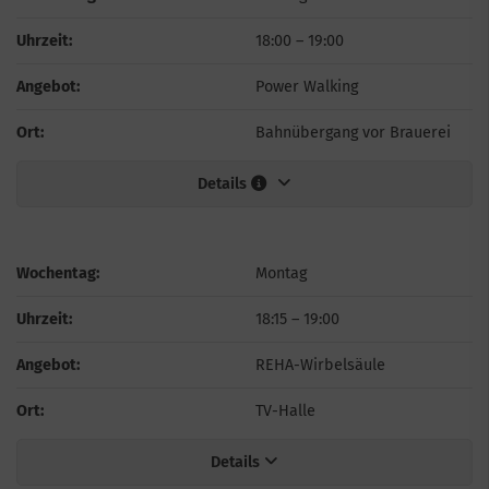
Uhrzeit:
18:00
–
19:00
Angebot:
Power Walking
Ort:
Bahnübergang vor Brauerei
Details
Wochentag:
Montag
Uhrzeit:
18:15
–
19:00
Angebot:
REHA-Wirbelsäule
Ort:
TV-Halle
Details