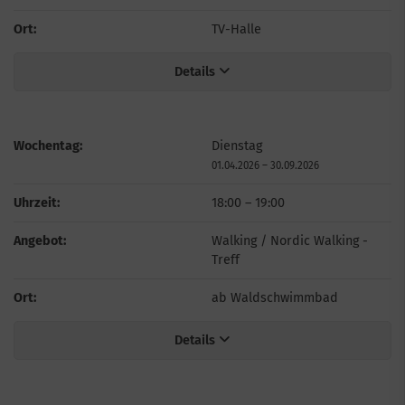
Ort:
TV-Halle
Details
Wochentag:
Dienstag
01.04.2026
–
30.09.2026
Uhrzeit:
18:00
–
19:00
Angebot:
Walking / Nordic Walking -
Treff
Ort:
ab Waldschwimmbad
Details