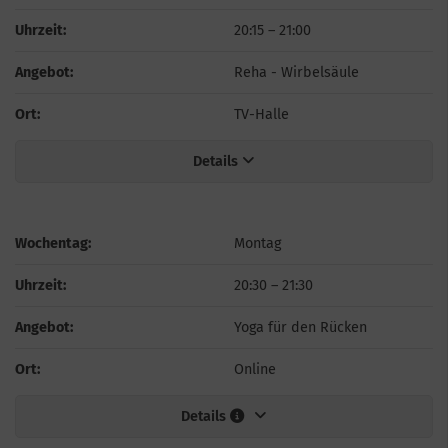
Uhrzeit:
20:15
–
21:00
Angebot:
Reha - Wirbelsäule
Ort:
TV-Halle
Details
Wochentag:
Montag
Uhrzeit:
20:30
–
21:30
Angebot:
Yoga für den Rücken
Ort:
Online
Details