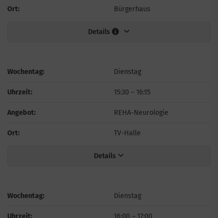
Ort:
Bürgerhaus
Details
Wochentag:
Dienstag
Uhrzeit:
15:30
–
16:15
Angebot:
REHA-Neurologie
Ort:
TV-Halle
Details
Wochentag:
Dienstag
Uhrzeit:
16:00
–
17:00