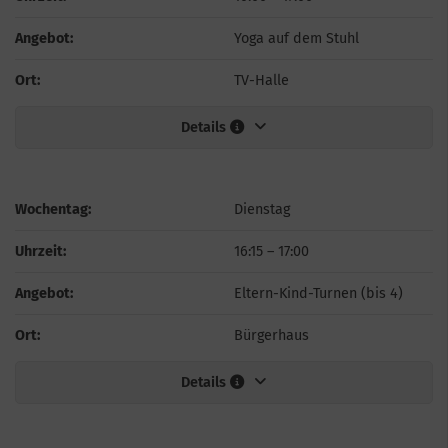
Angebot:
Yoga auf dem Stuhl
Ort:
TV-Halle
Details
Wochentag:
Dienstag
Uhrzeit:
16:15
–
17:00
Angebot:
Eltern-Kind-Turnen (bis 4)
Ort:
Bürgerhaus
Details