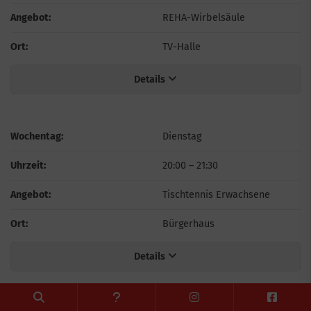
Angebot:
REHA-Wirbelsäule
Ort:
TV-Halle
Details
Wochentag:
Dienstag
Uhrzeit:
20:00
–
21:30
Angebot:
Tischtennis Erwachsene
Ort:
Bürgerhaus
Details
1
2
3