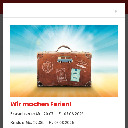
BARRIEREFREIHEIT
Clo
×
News
Newsroom
Wir machen Ferien!
Erwachsene:
Mo. 20.07. - Fr. 07.08.2026
Kinder:
Mo. 29.06. - Fr. 07.08.2026