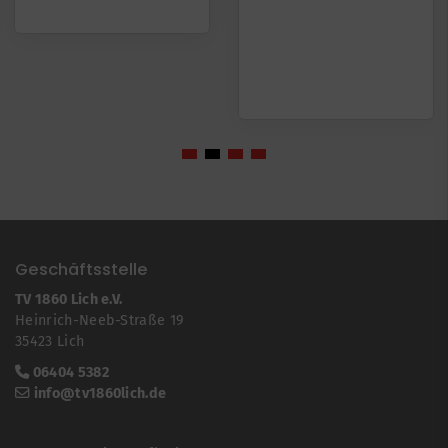
Geschäftsstelle
TV 1860 Lich e.V.
Heinrich-Neeb-Straße 19
35423 Lich
06404 5382
info@tv1860lich.de