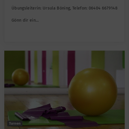
Übungsleiterin: Ursula Böning, Telefon: 06404 6679148
Gönn dir ein…
Turnen