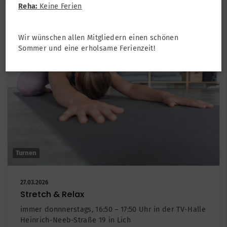
Reha:
Keine Ferien
Wir wünschen allen Mitgliedern einen schönen
Sommer und eine erholsame Ferienzeit!
Turnen
27.03.2026
Stretch & Relax
immer donnnerstags, 16:50 – 17:50 Uhr in der TV-Halle
Heinrich-Neeb-Straße 19 in Lich