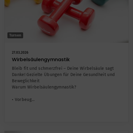
Turnen
27.03.2026
Wirbelsäulengymnastik
Bleib fit und schmerzfrei – Deine Wirbelsäule sagt
Danke! Gezielte Übungen für Deine Gesundheit und
Beweglichkeit
Warum Wirbelsäulengymnastik?
• Vorbeug…