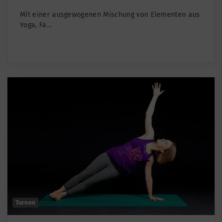
Mit einer ausgewogenen Mischung von Elementen aus
Yoga, Fa…
Turnen