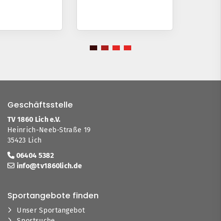
Geschäftsstelle
TV 1860 Lich e.V.
Heinrich-Neeb-Straße 19
35423 Lich
06404 5382
info@tv1860lich.de
Sportangebote finden
Unser Sportangebot
Sportsuche