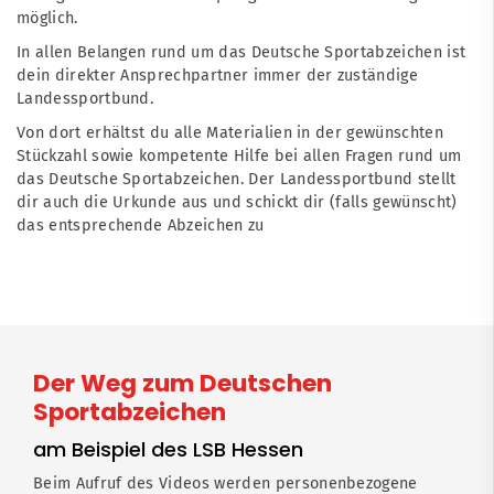
möglich.
In allen Belangen rund um das Deutsche Sportabzeichen ist
dein direkter Ansprechpartner immer der zuständige
Landessportbund.
Von dort erhältst du alle Materialien in der gewünschten
Stückzahl sowie kompetente Hilfe bei allen Fragen rund um
das Deutsche Sportabzeichen. Der Landessportbund stellt
dir auch die Urkunde aus und schickt dir (falls gewünscht)
das entsprechende Abzeichen zu
Der Weg zum Deutschen
Sportabzeichen
am Beispiel des LSB Hessen
Beim Aufruf des Videos werden personenbezogene