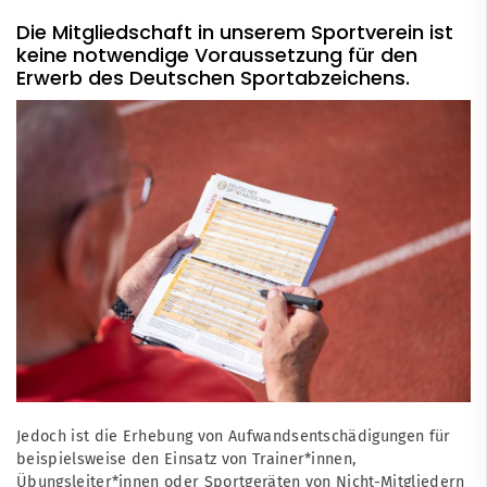
Die Mitgliedschaft in unserem Sportverein ist
keine notwendige Voraussetzung für den
Erwerb des Deutschen Sportabzeichens.
Jedoch ist die Erhebung von Aufwandsentschädigungen für
beispielsweise den Einsatz von Trainer*innen,
Übungsleiter*innen oder Sportgeräten von Nicht-Mitgliedern