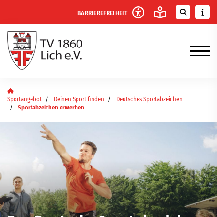
BARRIEREFREIHEIT
Sportangebot
Deinen Sport finden
Deutsches Sportabzeichen
Sportabzeichen erwerben