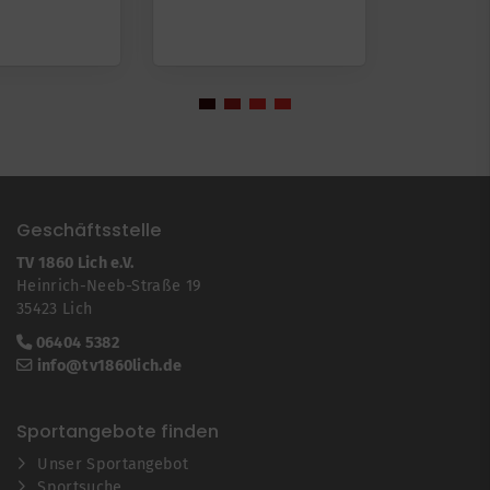
Geschäftsstelle
TV 1860 Lich e.V.
Heinrich-Neeb-Straße 19
35423 Lich
06404 5382
info@tv1860lich.de
Sportangebote finden
Unser Sportangebot
Sportsuche