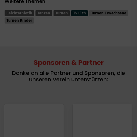
Weitere Themen
Leichtathletik
Tanzen
Turnen
TV Lich
Turnen Erwachsene
Turnen Kinder
Sponsoren & Partner
Danke an alle Partner und Sponsoren, die
unseren Verein unterstützen: