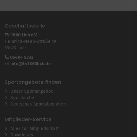
Geschäftsstelle
TV 1860 Lich e.V.
Heinrich-Neeb-Straße 19
35423 Lich
06404 5382
info@tv1860lich.de
Sportangebote finden
Unser Sportangebot
Sportsuche
Deutsches Sportabzeichen
Mitglieder-Service
Alles zur Mitgliedschaft
Downloads