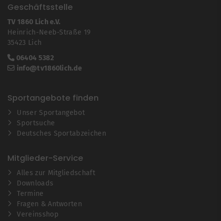
Geschäftsstelle
TV 1860 Lich e.V.
Heinrich-Neeb-Straße 19
35423 Lich
06404 5382
info@tv1860lich.de
Sportangebote finden
Unser Sportangebot
Sportsuche
Deutsches Sportabzeichen
Mitglieder-Service
Alles zur Mitgliedschaft
Downloads
Termine
Fragen & Antworten
Vereinsshop