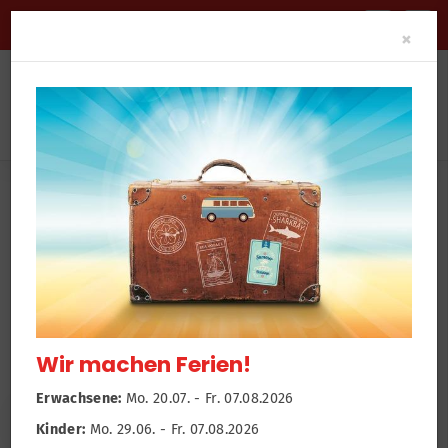
BARRIEREFREIHEIT
Clo
×
News
Newsroom
Kinderturnen
Wir machen Ferien!
Erwachsene:
Mo. 20.07. - Fr. 07.08.2026
Kinder:
Mo. 29.06. - Fr. 07.08.2026