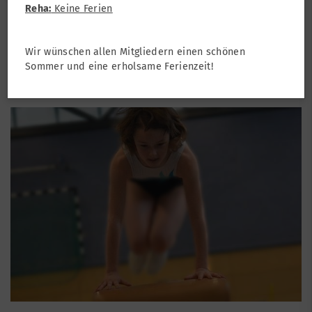
Reha:
Keine Ferien
Turnen
Turnen Kinder
Wir wünschen allen Mitgliedern einen schönen
Kinderturnen
Sommer und eine erholsame Ferienzeit!