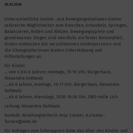
26.03.2026
Unterschiedliche Geräte- und Bewegungsstationen bieten
zahlreiche Möglichkeiten zum Rutschen, Schaukeln, Springen,
Balancieren, Rollen und Wälzen. Bewegungsspiele und
gemeinsames Singen sind ebenfalls ein fester Bestandteil.
Kinder entdecken die verschiedenen Geräteparcours und
die Übungsleiterinnen bieten Unterstützung und
Hilfestellungen an.
Für Kinder
... von 4 bis 6 Jahren: montags, 15-16 Uhr, Bürgerhaus,
Alexandra Gottwals
... ab 6 Jahren, montags, 16-17 Uhr, Bürgerhaus, Alexandra
Gottwals
... ab 6 Jahren, dienstags, 15:30-16:30 Uhr, DBS-Halle Lich
Leitung: Alexandra Gottwals
Kontakt: Abteilungsleiterin Anja Cramer, A.Cramer-
Turnen@web.de
Für Anfragen zum Schnuppern bitte das Alter des Kindes und