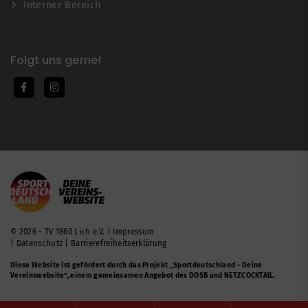
Interner Bereich
Folgt uns gerne!
© 2026 - TV 1860 Lich e.V. |
Impressum
|
Datenschutz
|
Barrierefreiheitserklärung
Diese Website ist gefördert durch das Projekt
„Sportdeutschland – Deine
Vereinswebsite”
, einem gemeinsamen Angebot des DOSB und NETZCOCKTAIL.