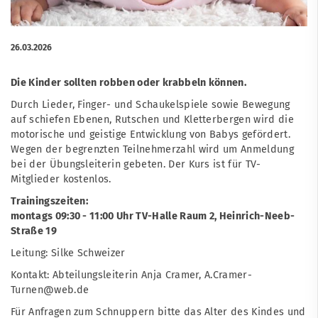
26.03.2026
Die Kinder sollten robben oder krabbeln können.
Durch Lieder, Finger- und Schaukelspiele sowie Bewegung
auf schiefen Ebenen, Rutschen und Kletterbergen wird die
motorische und geistige Entwicklung von Babys gefördert.
Wegen der begrenzten Teilnehmerzahl wird um Anmeldung
bei der Übungsleiterin gebeten. Der Kurs ist für TV-
Mitglieder kostenlos.
Trainingszeiten:
montags 09:30 - 11:00 Uhr TV-Halle Raum 2, Heinrich-Neeb-
Straße 19
Leitung: Silke Schweizer
Kontakt: Abteilungsleiterin Anja Cramer,
A.Cramer-
Turnen@web.de
Für Anfragen zum Schnuppern bitte das Alter des Kindes und