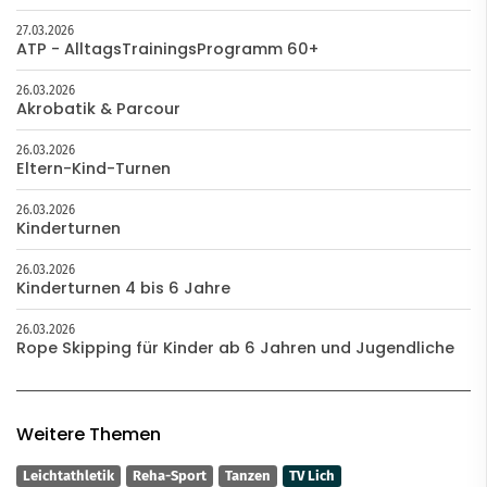
27.03.2026
ATP - AlltagsTrainingsProgramm 60+
26.03.2026
Akrobatik & Parcour
26.03.2026
Eltern-Kind-Turnen
26.03.2026
Kinderturnen
26.03.2026
Kinderturnen 4 bis 6 Jahre
26.03.2026
Rope Skipping für Kinder ab 6 Jahren und Jugendliche
Weitere Themen
Leichtathletik
Reha-Sport
Tanzen
TV Lich