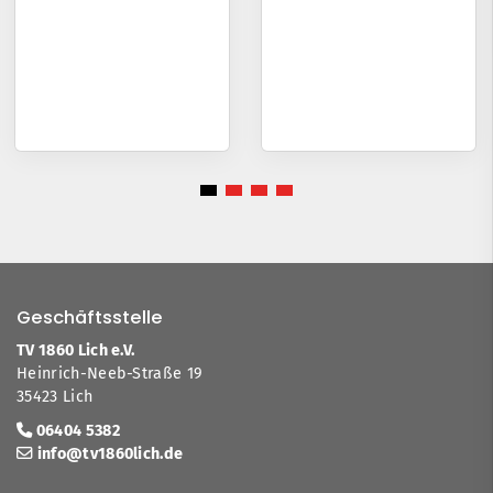
Geschäftsstelle
TV 1860 Lich e.V.
Heinrich-Neeb-Straße 19
35423 Lich
06404 5382
info@tv1860lich.de