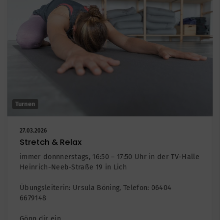
Turnen
27.03.2026
Stretch & Relax
immer donnnerstags, 16:50 – 17:50 Uhr in der TV-Halle
Heinrich-Neeb-Straße 19 in Lich
Übungsleiterin: Ursula Böning, Telefon: 06404 6679148
Gönn dir ein…