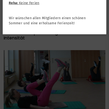
Reha:
Keine Ferien
Turnen
Turnen Erwachsene
Wir wünschen allen Mitgliedern einen schönen
Bodyfit
Sommer und eine erholsame Ferienzeit!
... ein Ganzkörpertraining bei mittlerer
Intensität