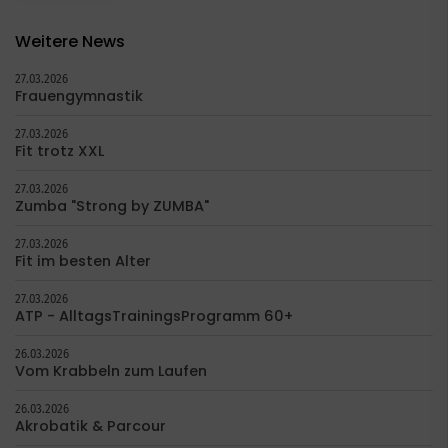
Weitere News
27.03.2026
Frauengymnastik
27.03.2026
Fit trotz XXL
27.03.2026
Zumba "Strong by ZUMBA"
27.03.2026
Fit im besten Alter
27.03.2026
ATP - AlltagsTrainingsProgramm 60+
26.03.2026
Vom Krabbeln zum Laufen
26.03.2026
Akrobatik & Parcour