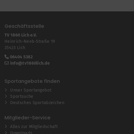
Geschäftsstelle
TV 1860 Lich e.V.
Heinrich-Neeb-Straße 19
35423 Lich
06404 5382
info@tv1860lich.de
Sportangebote finden
Unser Sportangebot
Sportsuche
Deutsches Sportabzeichen
Mitglieder-Service
Alles zur Mitgliedschaft
Downloads