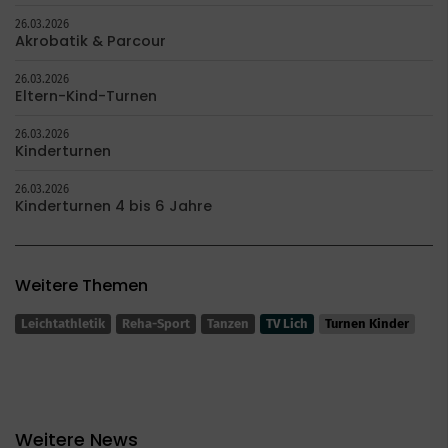
26.03.2026
Akrobatik & Parcour
26.03.2026
Eltern-Kind-Turnen
26.03.2026
Kinderturnen
26.03.2026
Kinderturnen 4 bis 6 Jahre
Weitere Themen
Leichtathletik
Reha-Sport
Tanzen
TV Lich
Turnen Kinder
Weitere News