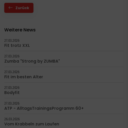
Zurück
Weitere News
27.03.2026
Fit trotz XXL
27.03.2026
Zumba "Strong by ZUMBA"
27.03.2026
Fit im besten Alter
27.03.2026
Bodyfit
27.03.2026
ATP - AlltagsTrainingsProgramm 60+
26.03.2026
Vom Krabbeln zum Laufen