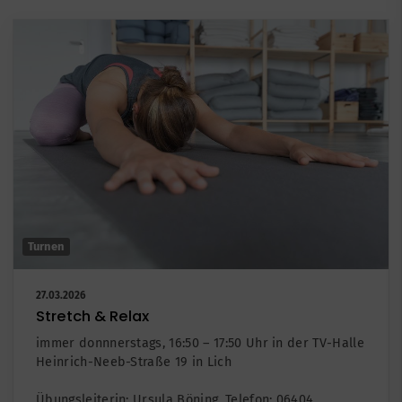
Turnen
27.03.2026
Stretch & Relax
immer donnnerstags, 16:50 – 17:50 Uhr in der TV-Halle
Heinrich-Neeb-Straße 19 in Lich
Übungsleiterin: Ursula Böning, Telefon: 06404 6679148