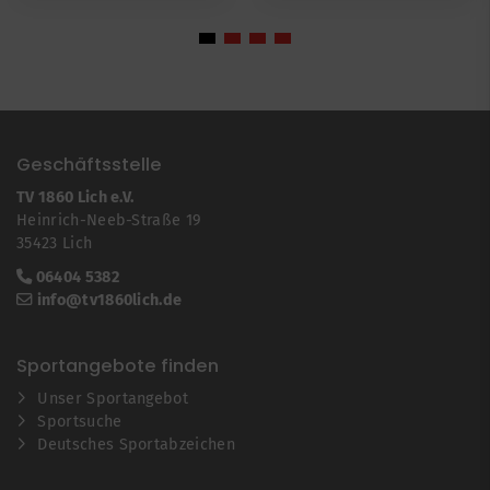
Geschäftsstelle
TV 1860 Lich e.V.
Heinrich-Neeb-Straße 19
35423 Lich
06404 5382
info@tv1860lich.de
Sportangebote finden
Unser Sportangebot
Sportsuche
Deutsches Sportabzeichen