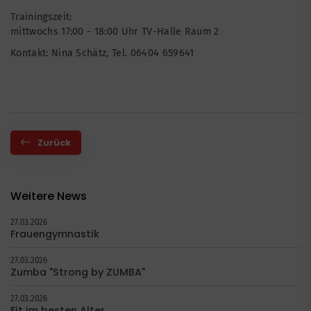
Trainingszeit:
mittwochs 17:00 - 18:00 Uhr TV-Halle Raum 2
Kontakt: Nina Schätz, Tel. 06404 659641
Zurück
Weitere News
27.03.2026
Frauengymnastik
27.03.2026
Zumba "Strong by ZUMBA"
27.03.2026
Fit im besten Alter