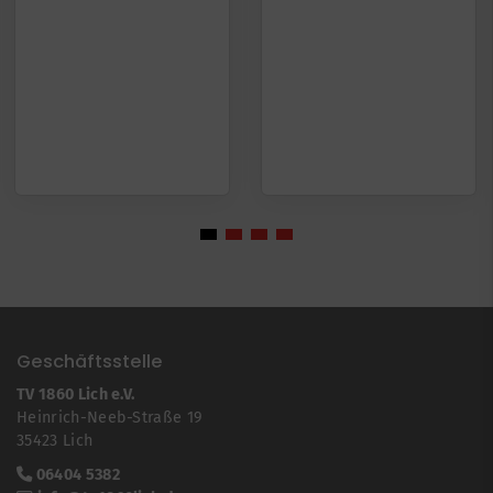
Geschäftsstelle
TV 1860 Lich e.V.
Heinrich-Neeb-Straße 19
35423 Lich
06404 5382