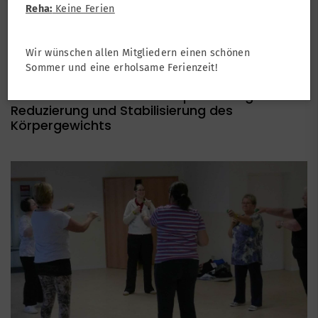
Reha:
Keine Ferien
Turnen
Turnen Erwachsene
Wir wünschen allen Mitgliedern einen schönen
Fit trotz XXL
Sommer und eine erholsame Ferienzeit!
... ein funktionelles Ganzkörpertraining zur
Reduzierung und Stabilisierung des
Körpergewichts