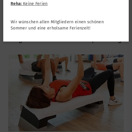
Reha:
Keine Ferien
Turnen
Turnen Erwachsene
Wir wünschen allen Mitgliedern einen schönen
Functional Step
Sommer und eine erholsame Ferienzeit!
... ein gelenkschonendes Ganzkörpertraining