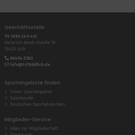
Geschäftsstelle
TV 1860 Lich e.V.
Heinrich-Neeb-Straße 19
35423 Lich
06404 5382
info@tv1860lich.de
Sportangebote finden
Unser Sportangebot
Sportsuche
Deutsches Sportabzeichen
Mitglieder-Service
Alles zur Mitgliedschaft
Downloads