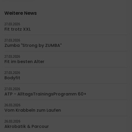
Weitere News
27.03.2026
Fit trotz XXL
27.03.2026
Zumba "Strong by ZUMBA"
27.03.2026
Fit im besten Alter
27.03.2026
Bodyfit
27.03.2026
ATP - AlltagsTrainingsProgramm 60+
26.03.2026
Vom Krabbeln zum Laufen
26.03.2026
Akrobatik & Parcour