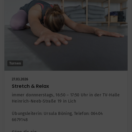
Turnen
27.03.2026
Stretch & Relax
immer donnnerstags, 16:50 – 17:50 Uhr in der TV-Halle
Heinrich-Neeb-Straße 19 in Lich
Übungsleiterin: Ursula Böning, Telefon: 06404 6679148
Gönn dir ein…