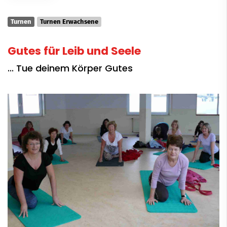
Turnen
Turnen Erwachsene
Gutes für Leib und Seele
... Tue deinem Körper Gutes