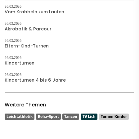
26.03.2026
Vom Krabbeln zum Laufen
26.03.2026
Akrobatik & Parcour
26.03.2026
Eltern-Kind-Turnen
26.03.2026
Kinderturnen
26.03.2026
Kinderturnen 4 bis 6 Jahre
Weitere Themen
Leichtathletik
Reha-Sport
Tanzen
TV Lich
Turnen Kinder