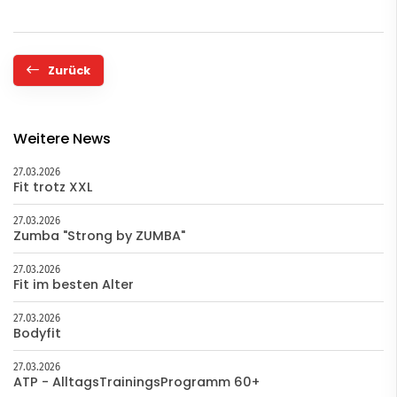
Zurück
Weitere News
27.03.2026
Fit trotz XXL
27.03.2026
Zumba "Strong by ZUMBA"
27.03.2026
Fit im besten Alter
27.03.2026
Bodyfit
27.03.2026
ATP - AlltagsTrainingsProgramm 60+