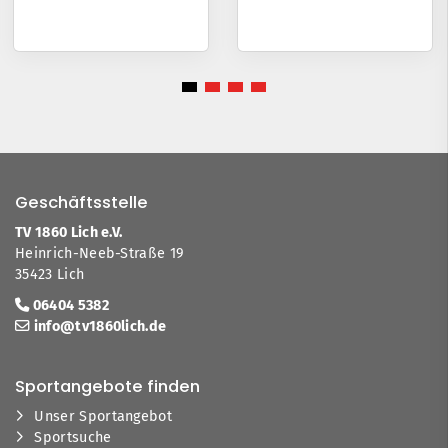
Geschäftsstelle
TV 1860 Lich e.V.
Heinrich-Neeb-Straße 19
35423 Lich
06404 5382
info@tv1860lich.de
Sportangebote finden
Unser Sportangebot
Sportsuche