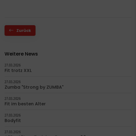
Zurück
Weitere News
27.03.2026
Fit trotz XXL
27.03.2026
Zumba "Strong by ZUMBA"
27.03.2026
Fit im besten Alter
27.03.2026
Bodyfit
27.03.2026