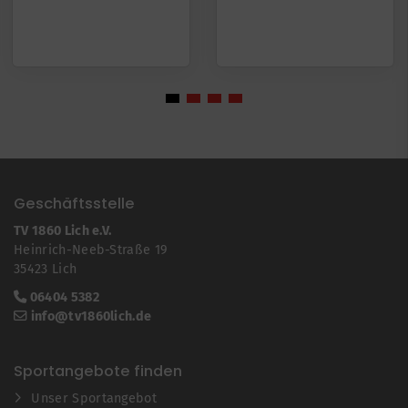
Geschäftsstelle
TV 1860 Lich e.V.
Heinrich-Neeb-Straße 19
35423 Lich
06404 5382
info@tv1860lich.de
Sportangebote finden
Unser Sportangebot