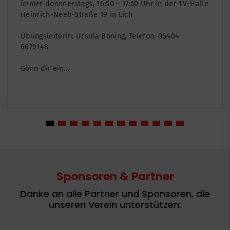
immer donnnerstags, 16:50 – 17:50 Uhr in der TV-Halle
Heinrich-Neeb-Straße 19 in Lich
Übungsleiterin: Ursula Böning, Telefon: 06404 6679148
Gönn dir ein…
Sponsoren & Partner
Danke an alle Partner und Sponsoren, die
unseren Verein unterstützen: