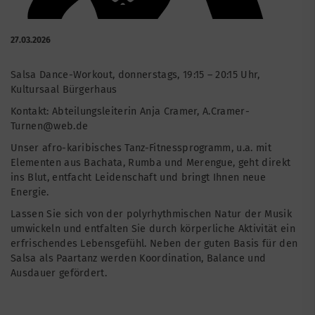
27.03.2026
Salsa Dance-Workout, donnerstags, 19:15 – 20:15 Uhr,
Kultursaal Bürgerhaus
Kontakt: Abteilungsleiterin Anja Cramer, A.Cramer-
Turnen@web.de
Unser afro-karibisches Tanz-Fitnessprogramm, u.a. mit
Elementen aus Bachata, Rumba und Merengue, geht direkt
ins Blut, entfacht Leidenschaft und bringt Ihnen neue
Energie.
Lassen Sie sich von der polyrhythmischen Natur der Musik
umwickeln und entfalten Sie durch körperliche Aktivität ein
erfrischendes Lebensgefühl. Neben der guten Basis für den
Salsa als Paartanz werden Koordination, Balance und
Ausdauer gefördert.