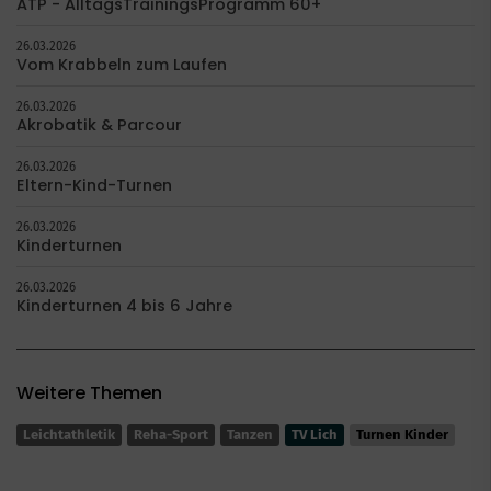
ATP - AlltagsTrainingsProgramm 60+
26.03.2026
Vom Krabbeln zum Laufen
26.03.2026
Akrobatik & Parcour
26.03.2026
Eltern-Kind-Turnen
26.03.2026
Kinderturnen
26.03.2026
Kinderturnen 4 bis 6 Jahre
Weitere Themen
Leichtathletik
Reha-Sport
Tanzen
TV Lich
Turnen Kinder