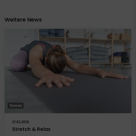
Weitere News
Turnen
27.03.2026
Stretch & Relax