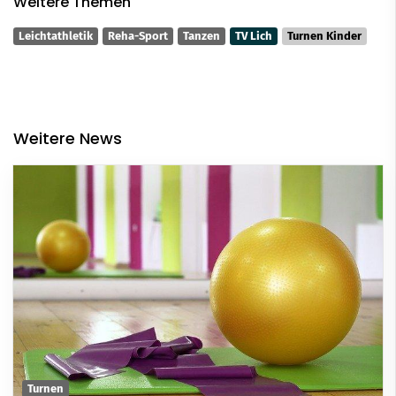
Weitere Themen
Leichtathletik
Reha-Sport
Tanzen
TV Lich
Turnen Kinder
Weitere News
Turnen