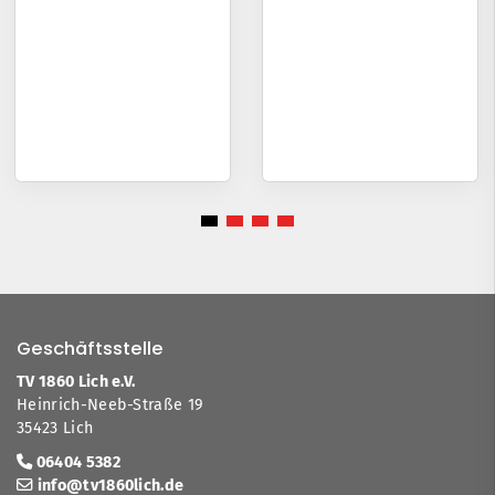
Geschäftsstelle
TV 1860 Lich e.V.
Heinrich-Neeb-Straße 19
35423 Lich
06404 5382
info@tv1860lich.de